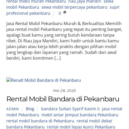
rental mobil murah Pekanbaru
,
riau jaya mandiri
,
sewa
mobil Pekanbaru
,
sewa mobil terpercaya pekanbaru
,
supir
profesional pekanbaru
0
Jasa Rental Mobil Pekanbaru Murah & Berkualitas Memilih
jasa rental mobil Pekanbaru yang tepat itu penting banget,
apalagi buat kamu yang sering butuh kendaraan tanpa
ribet. Di Riau Jaya Mandiri, kami hadir untuk bantu kamu
jalan-jalan atau kerja lebih praktis dengan pilihan mobil
yang lengkap dan layanan yang ramah. Sudah dari awal
berdiri, kami komitmen […]
Mei 28, 2025
Rental Mobil Bandara di Pekanbaru
Blog
bandara Sultan Syarif Kasim II
,
jasa rental
ADMIN
mobil Pekanbaru
,
mobil antar jemput bandara Pekanbaru
,
rental mobil bandara di Pekanbaru
,
rental mobil dekat
bandara Pekanbaru
,
rental mobil lepas kunci Pekanbaru
,