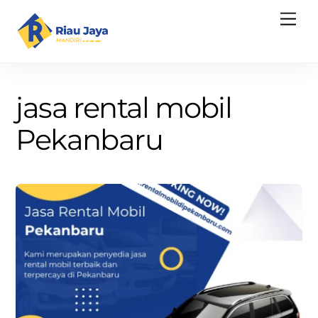
Skip
Men
to
content
jasa rental mobil
Pekanbaru