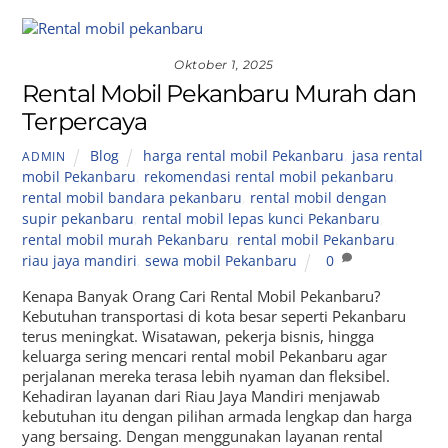
Oktober 1, 2025
Rental Mobil Pekanbaru Murah dan
Terpercaya
Blog
harga rental mobil Pekanbaru
,
jasa rental
ADMIN
mobil Pekanbaru
,
rekomendasi rental mobil pekanbaru
,
rental mobil bandara pekanbaru
,
rental mobil dengan
supir pekanbaru
,
rental mobil lepas kunci Pekanbaru
,
rental mobil murah Pekanbaru
,
rental mobil Pekanbaru
,
riau jaya mandiri
,
sewa mobil Pekanbaru
0
Kenapa Banyak Orang Cari Rental Mobil Pekanbaru?
Kebutuhan transportasi di kota besar seperti Pekanbaru
terus meningkat. Wisatawan, pekerja bisnis, hingga
keluarga sering mencari rental mobil Pekanbaru agar
perjalanan mereka terasa lebih nyaman dan fleksibel.
Kehadiran layanan dari Riau Jaya Mandiri menjawab
kebutuhan itu dengan pilihan armada lengkap dan harga
yang bersaing. Dengan menggunakan layanan rental