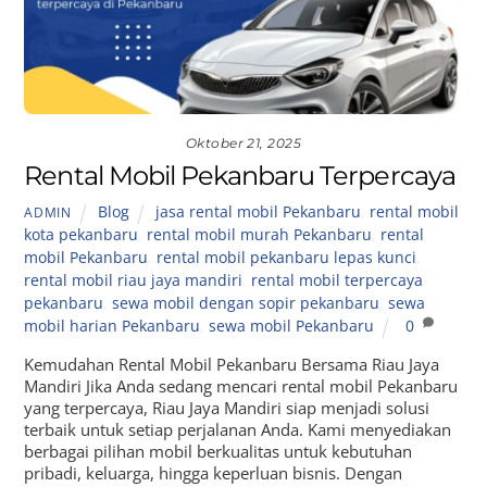
Oktober 21, 2025
Rental Mobil Pekanbaru Terpercaya
Blog
jasa rental mobil Pekanbaru
,
rental mobil
ADMIN
kota pekanbaru
,
rental mobil murah Pekanbaru
,
rental
mobil Pekanbaru
,
rental mobil pekanbaru lepas kunci
,
rental mobil riau jaya mandiri
,
rental mobil terpercaya
pekanbaru
,
sewa mobil dengan sopir pekanbaru
,
sewa
mobil harian Pekanbaru
,
sewa mobil Pekanbaru
0
Kemudahan Rental Mobil Pekanbaru Bersama Riau Jaya
Mandiri Jika Anda sedang mencari rental mobil Pekanbaru
yang terpercaya, Riau Jaya Mandiri siap menjadi solusi
terbaik untuk setiap perjalanan Anda. Kami menyediakan
berbagai pilihan mobil berkualitas untuk kebutuhan
pribadi, keluarga, hingga keperluan bisnis. Dengan