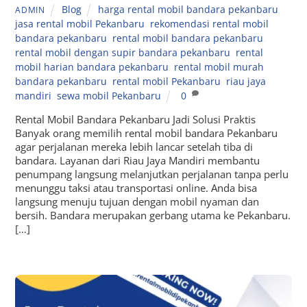
Blog
harga rental mobil bandara pekanbaru
,
ADMIN
jasa rental mobil Pekanbaru
,
rekomendasi rental mobil
bandara pekanbaru
,
rental mobil bandara pekanbaru
,
rental mobil dengan supir bandara pekanbaru
,
rental
mobil harian bandara pekanbaru
,
rental mobil murah
bandara pekanbaru
,
rental mobil Pekanbaru
,
riau jaya
mandiri
,
sewa mobil Pekanbaru
0
Rental Mobil Bandara Pekanbaru Jadi Solusi Praktis
Banyak orang memilih rental mobil bandara Pekanbaru
agar perjalanan mereka lebih lancar setelah tiba di
bandara. Layanan dari Riau Jaya Mandiri membantu
penumpang langsung melanjutkan perjalanan tanpa perlu
menunggu taksi atau transportasi online. Anda bisa
langsung menuju tujuan dengan mobil nyaman dan
bersih. Bandara merupakan gerbang utama ke Pekanbaru.
[…]