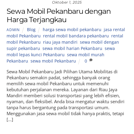
Oktober 1, 2025
Sewa Mobil Pekanbaru dengan
Harga Terjangkau
Blog
harga sewa mobil pekanbaru
,
jasa rental
ADMIN
mobil Pekanbaru
,
rental mobil bandara pekanbaru
,
rental
mobil Pekanbaru
,
riau jaya mandiri
,
sewa mobil dengan
supir pekanbaru
,
sewa mobil harian Pekanbaru
,
sewa
mobil lepas kunci Pekanbaru
,
sewa mobil murah
Pekanbaru
,
sewa mobil Pekanbaru
0
Sewa Mobil Pekanbaru Jadi Pilihan Utama Mobilitas di
Pekanbaru semakin padat, sehingga banyak orang
memilih sewa mobil Pekanbaru untuk memenuhi
kebutuhan perjalanan mereka. Layanan dari Riau Jaya
Mandiri memberi solusi transportasi yang lebih efisien,
nyaman, dan fleksibel. Anda bisa mengatur waktu sendiri
tanpa harus bergantung pada transportasi umum.
Menggunakan jasa sewa mobil tidak hanya praktis, tetapi
[…]