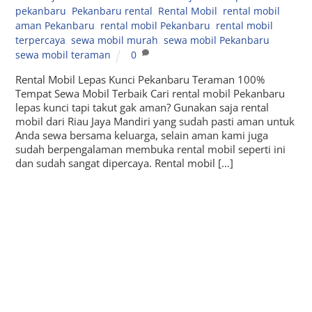
pekanbaru
,
Pekanbaru rental
,
Rental Mobil
,
rental mobil
aman Pekanbaru
,
rental mobil Pekanbaru
,
rental mobil
terpercaya
,
sewa mobil murah
,
sewa mobil Pekanbaru
,
sewa mobil teraman
0
Rental Mobil Lepas Kunci Pekanbaru Teraman 100%
Tempat Sewa Mobil Terbaik Cari rental mobil Pekanbaru
lepas kunci tapi takut gak aman? Gunakan saja rental
mobil dari Riau Jaya Mandiri yang sudah pasti aman untuk
Anda sewa bersama keluarga, selain aman kami juga
sudah berpengalaman membuka rental mobil seperti ini
dan sudah sangat dipercaya. Rental mobil […]