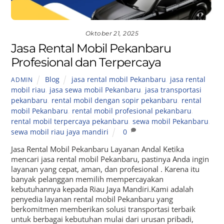
Oktober 21, 2025
Jasa Rental Mobil Pekanbaru
Profesional dan Terpercaya
Blog
jasa rental mobil Pekanbaru
,
jasa rental
ADMIN
mobil riau
,
jasa sewa mobil Pekanbaru
,
jasa transportasi
pekanbaru
,
rental mobil dengan sopir pekanbaru
,
rental
mobil Pekanbaru
,
rental mobil profesional pekanbaru
,
rental mobil terpercaya pekanbaru
,
sewa mobil Pekanbaru
,
sewa mobil riau jaya mandiri
0
Jasa Rental Mobil Pekanbaru Layanan Andal Ketika
mencari jasa rental mobil Pekanbaru, pastinya Anda ingin
layanan yang cepat, aman, dan profesional . Karena itu
banyak pelanggan memilih mempercayakan
kebutuhannya kepada Riau Jaya Mandiri.Kami adalah
penyedia layanan rental mobil Pekanbaru yang
berkomitmen memberikan solusi transportasi terbaik
untuk berbagai kebutuhan mulai dari urusan pribadi,