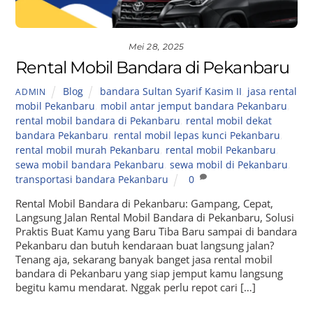
Mei 28, 2025
Rental Mobil Bandara di Pekanbaru
Blog
bandara Sultan Syarif Kasim II
,
jasa rental
ADMIN
mobil Pekanbaru
,
mobil antar jemput bandara Pekanbaru
,
rental mobil bandara di Pekanbaru
,
rental mobil dekat
bandara Pekanbaru
,
rental mobil lepas kunci Pekanbaru
,
rental mobil murah Pekanbaru
,
rental mobil Pekanbaru
,
sewa mobil bandara Pekanbaru
,
sewa mobil di Pekanbaru
,
transportasi bandara Pekanbaru
0
Rental Mobil Bandara di Pekanbaru: Gampang, Cepat,
Langsung Jalan Rental Mobil Bandara di Pekanbaru, Solusi
Praktis Buat Kamu yang Baru Tiba Baru sampai di bandara
Pekanbaru dan butuh kendaraan buat langsung jalan?
Tenang aja, sekarang banyak banget jasa rental mobil
bandara di Pekanbaru yang siap jemput kamu langsung
begitu kamu mendarat. Nggak perlu repot cari […]