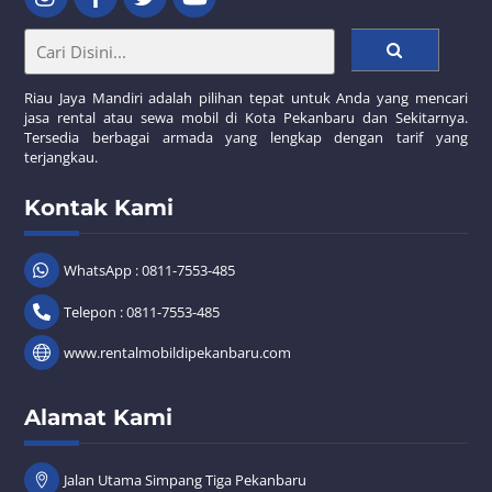
Riau Jaya Mandiri adalah pilihan tepat untuk Anda yang mencari
jasa rental atau sewa mobil di Kota Pekanbaru dan Sekitarnya.
Tersedia berbagai armada yang lengkap dengan tarif yang
terjangkau.
Kontak Kami
WhatsApp : 0811-7553-485
Telepon : 0811-7553-485
www.rentalmobildipekanbaru.com
Alamat Kami
Jalan Utama Simpang Tiga Pekanbaru