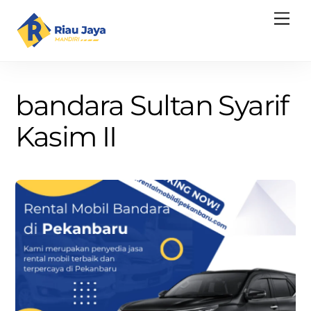
Skip
Men
to
content
bandara Sultan Syarif
Kasim II