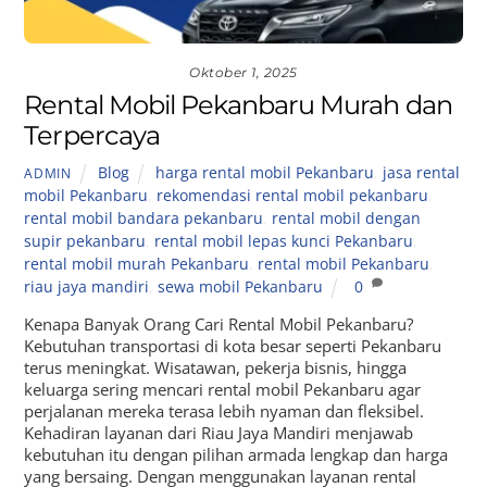
Oktober 1, 2025
Rental Mobil Pekanbaru Murah dan
Terpercaya
Blog
harga rental mobil Pekanbaru
,
jasa rental
ADMIN
mobil Pekanbaru
,
rekomendasi rental mobil pekanbaru
,
rental mobil bandara pekanbaru
,
rental mobil dengan
supir pekanbaru
,
rental mobil lepas kunci Pekanbaru
,
rental mobil murah Pekanbaru
,
rental mobil Pekanbaru
,
riau jaya mandiri
,
sewa mobil Pekanbaru
0
Kenapa Banyak Orang Cari Rental Mobil Pekanbaru?
Kebutuhan transportasi di kota besar seperti Pekanbaru
terus meningkat. Wisatawan, pekerja bisnis, hingga
keluarga sering mencari rental mobil Pekanbaru agar
perjalanan mereka terasa lebih nyaman dan fleksibel.
Kehadiran layanan dari Riau Jaya Mandiri menjawab
kebutuhan itu dengan pilihan armada lengkap dan harga
yang bersaing. Dengan menggunakan layanan rental