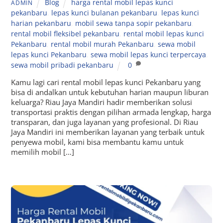
Blog
harga rental mobil lepas kunci
ADMIN
pekanbaru
,
lepas kunci bulanan pekanbaru
,
lepas kunci
harian pekanbaru
,
mobil sewa tanpa sopir pekanbaru
,
rental mobil fleksibel pekanbaru
,
rental mobil lepas kunci
Pekanbaru
,
rental mobil murah Pekanbaru
,
sewa mobil
lepas kunci Pekanbaru
,
sewa mobil lepas kunci terpercaya
,
sewa mobil pribadi pekanbaru
0
Kamu lagi cari rental mobil lepas kunci Pekanbaru yang
bisa di andalkan untuk kebutuhan harian maupun liburan
keluarga? Riau Jaya Mandiri hadir memberikan solusi
transportasi praktis dengan pilihan armada lengkap, harga
transparan, dan juga layanan yang profesional. Di Riau
Jaya Mandiri ini memberikan layanan yang terbaik untuk
penyewa mobil, kami bisa membantu kamu untuk
memilih mobil […]