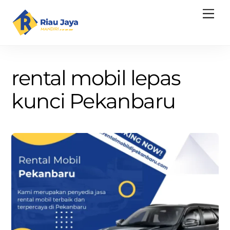
Skip
Men
to
content
rental mobil lepas
kunci Pekanbaru