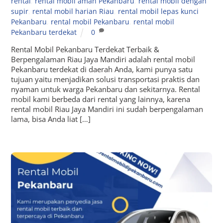
rental
,
rental mobil aman Pekanbaru
,
rental mobil dengan
supir
,
rental mobil harian Riau
,
rental mobil lepas kunci
Pekanbaru
,
rental mobil Pekanbaru
,
rental mobil
Pekanbaru terdekat
0
Rental Mobil Pekanbaru Terdekat Terbaik &
Berpengalaman Riau Jaya Mandiri adalah rental mobil
Pekanbaru terdekat di daerah Anda, kami punya satu
tujuan yaitu menjadikan solusi transportasi praktis dan
nyaman untuk warga Pekanbaru dan sekitarnya. Rental
mobil kami berbeda dari rental yang lainnya, karena
rental mobil Riau Jaya Mandiri ini sudah berpengalaman
lama, bisa Anda liat […]