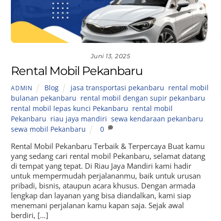
Juni 13, 2025
Rental Mobil Pekanbaru
Blog
jasa transportasi pekanbaru
,
rental mobil
ADMIN
bulanan pekanbaru
,
rental mobil dengan supir pekanbaru
,
rental mobil lepas kunci Pekanbaru
,
rental mobil
Pekanbaru
,
riau jaya mandiri
,
sewa kendaraan pekanbaru
,
sewa mobil Pekanbaru
0
Rental Mobil Pekanbaru Terbaik & Terpercaya Buat kamu
yang sedang cari rental mobil Pekanbaru, selamat datang
di tempat yang tepat. Di Riau Jaya Mandiri kami hadir
untuk mempermudah perjalananmu, baik untuk urusan
pribadi, bisnis, ataupun acara khusus. Dengan armada
lengkap dan layanan yang bisa diandalkan, kami siap
menemani perjalanan kamu kapan saja. Sejak awal
berdiri, […]