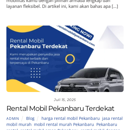
mobilitas kamu dengan pilihan armada lengkap dan
layanan fleksibel. Di artikel ini, kami akan bahas apa […]
Juli 15, 2025
Rental Mobil Pekanbaru Terdekat
Blog
harga rental mobil Pekanbaru
,
jasa rental
ADMIN
mobil murah
,
mobil rental murah Pekanbaru
,
Pekanbaru