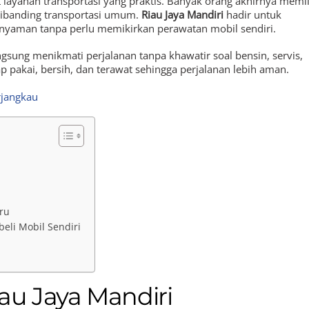
 layanan transportasi yang praktis. Banyak orang akhirnya memil
 dibanding transportasi umum.
Riau Jaya Mandiri
hadir untuk
nyaman tanpa perlu memikirkan perawatan mobil sendiri.
gsung menikmati perjalanan tanpa khawatir soal bensin, servis,
pakai, bersih, dan terawat sehingga perjalanan lebih aman.
rjangkau
ru
eli Mobil Sendiri
au Jaya Mandiri