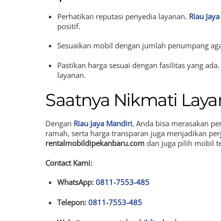
Perhatikan reputasi penyedia layanan.
Riau Jaya
positif.
Sesuaikan mobil dengan jumlah penumpang agar
Pastikan harga sesuai dengan fasilitas yang ada.
layanan.
Saatnya Nikmati Laya
Dengan
Riau Jaya Mandiri
, Anda bisa merasakan pe
ramah, serta harga transparan juga menjadikan per
rentalmobildipekanbaru.com
dan juga pilih mobil 
Contact Kami:
WhatsApp:
0811-7553-485
Telepon:
0811-7553-485