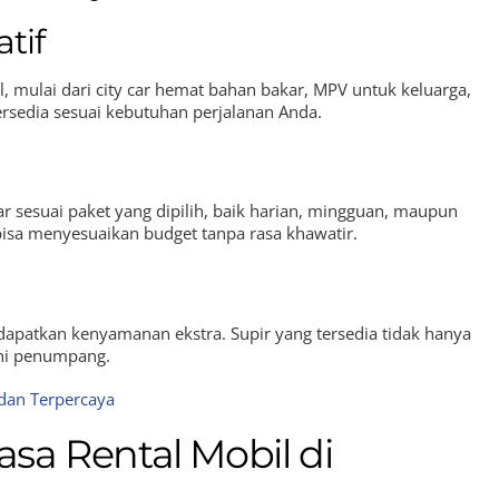
tif
 mulai dari city car hemat bahan bakar, MPV untuk keluarga,
rsedia sesuai kebutuhan perjalanan Anda.
 sesuai paket yang dipilih, baik harian, mingguan, maupun
bisa menyesuaikan budget tanpa rasa khawatir.
dapatkan kenyamanan ekstra. Supir yang tersedia tidak hanya
ani penumpang.
 dan Terpercaya
a Rental Mobil di