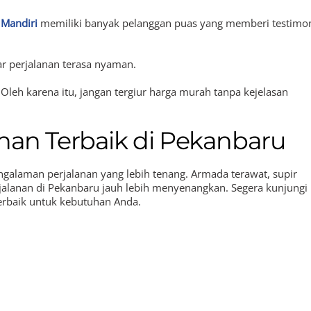
 Mandiri
memiliki banyak pelanggan puas yang memberi testimo
 perjalanan terasa nyaman.
 Oleh karena itu, jangan tergiur harga murah tanpa kejelasan
nan Terbaik di Pekanbaru
ngalaman perjalanan yang lebih tenang. Armada terawat, supir
jalanan di Pekanbaru jauh lebih menyenangkan. Segera kunjungi
terbaik untuk kebutuhan Anda.