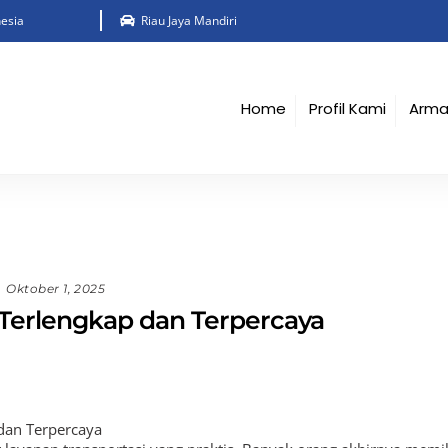
esia
Riau Jaya Mandiri
Home
Profil Kami
Arm
Oktober 1, 2025
 Terlengkap dan Terpercaya
 dan Terpercaya