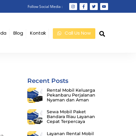
Follow Social Media :
Search
ada
Blog
Kontak
Call Us Now
Recent Posts
Rental Mobil Keluarga
Pekanbaru Perjalanan
Nyaman dan Aman
Sewa Mobil Paket
Bandara Riau Layanan
Cepat Terpercaya
Layanan Rental Mobil