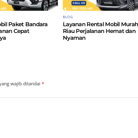
BLOG
bil Paket Bandara
Layanan Rental Mobil Mura
yanan Cepat
Riau Perjalanan Hemat dan
ya
Nyaman
yang wajib ditandai
*