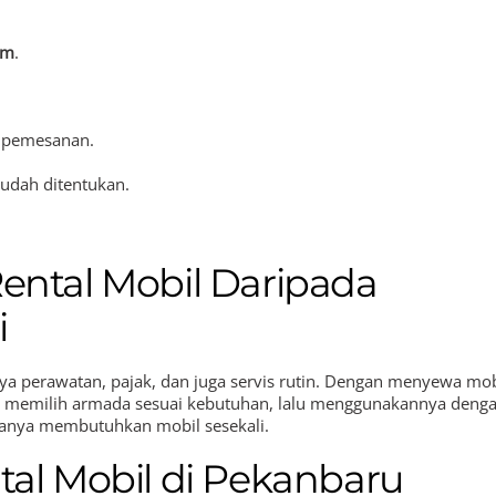
om
.
i pemesanan.
sudah ditentukan.
Rental Mobil Daripada
i
a perawatan, pajak, dan juga servis rutin. Dengan menyewa mob
p memilih armada sesuai kebutuhan, lalu menggunakannya deng
 hanya membutuhkan mobil sesekali.
tal Mobil di Pekanbaru