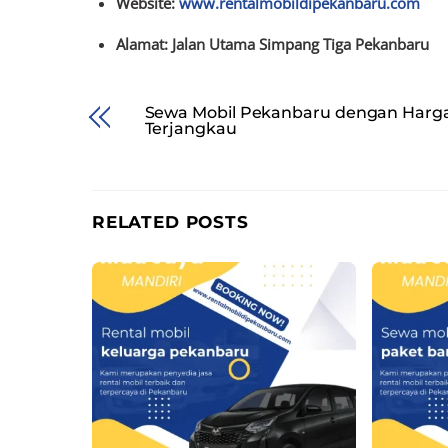
Website:
www.rentalmobildipekanbaru.com
Alamat: Jalan Utama Simpang Tiga Pekanbaru
Sewa Mobil Pekanbaru dengan Harg
Terjangkau
RELATED POSTS