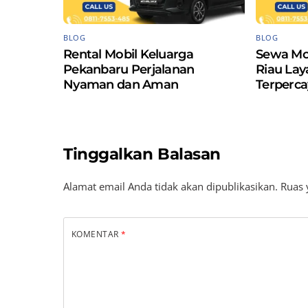
BLOG
BLOG
Rental Mobil Keluarga
Sewa Mo
Pekanbaru Perjalanan
Riau La
Nyaman dan Aman
Terperca
Tinggalkan Balasan
Alamat email Anda tidak akan dipublikasikan.
Ruas 
KOMENTAR
*