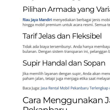
Pilihan Armada yang Varia
Riau Jaya Mandiri
menyediakan berbagai jenis mobil,
hingga mobil premium untuk acara resmi. Semua te
Tarif Jelas dan Fleksibel
Tidak ada biaya tersembunyi. Anda hanya membayar
bulanan. Dengan sistem transparan ini, pelanggan 
Supir Handal dan Sopan
Jika memilih layanan dengan supir, Anda akan men
paham jalan, tetapi juga menjaga etika saat melay
Baca Juga:
Jasa Rental Mobil Pekanbaru Terlengkap
Cara Menggunakan Jas
Pekanbaru