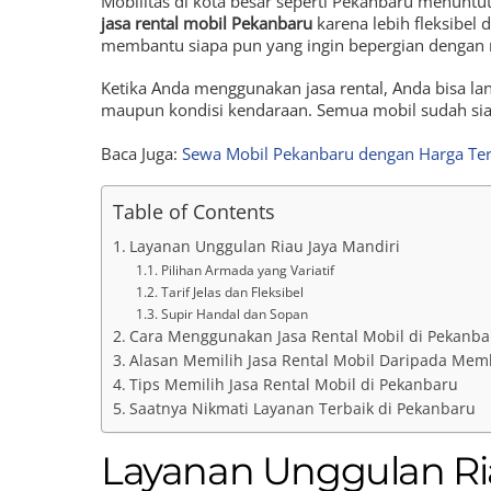
Mobilitas di kota besar seperti Pekanbaru menuntut
jasa rental mobil Pekanbaru
karena lebih fleksibel
membantu siapa pun yang ingin bepergian dengan 
Ketika Anda menggunakan jasa rental, Anda bisa lan
maupun kondisi kendaraan. Semua mobil sudah siap 
Baca Juga:
Sewa Mobil Pekanbaru dengan Harga Te
Table of Contents
Layanan Unggulan Riau Jaya Mandiri
Pilihan Armada yang Variatif
Tarif Jelas dan Fleksibel
Supir Handal dan Sopan
Cara Menggunakan Jasa Rental Mobil di Pekanba
Alasan Memilih Jasa Rental Mobil Daripada Memb
Tips Memilih Jasa Rental Mobil di Pekanbaru
Saatnya Nikmati Layanan Terbaik di Pekanbaru
Layanan Unggulan Ri