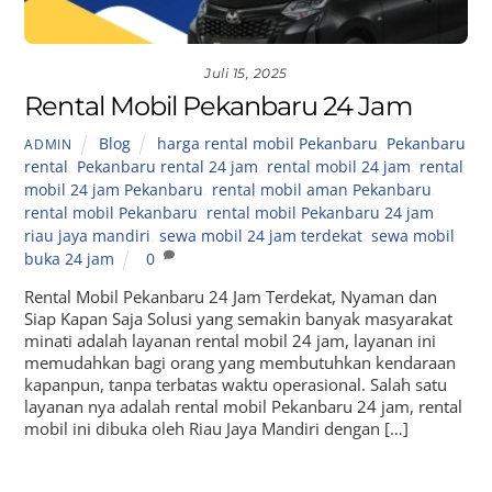
Juli 15, 2025
Rental Mobil Pekanbaru 24 Jam
Blog
harga rental mobil Pekanbaru
,
Pekanbaru
ADMIN
rental
,
Pekanbaru rental 24 jam
,
rental mobil 24 jam
,
rental
mobil 24 jam Pekanbaru
,
rental mobil aman Pekanbaru
,
rental mobil Pekanbaru
,
rental mobil Pekanbaru 24 jam
,
riau jaya mandiri
,
sewa mobil 24 jam terdekat
,
sewa mobil
buka 24 jam
0
Rental Mobil Pekanbaru 24 Jam Terdekat, Nyaman dan
Siap Kapan Saja Solusi yang semakin banyak masyarakat
minati adalah layanan rental mobil 24 jam, layanan ini
memudahkan bagi orang yang membutuhkan kendaraan
kapanpun, tanpa terbatas waktu operasional. Salah satu
layanan nya adalah rental mobil Pekanbaru 24 jam, rental
mobil ini dibuka oleh Riau Jaya Mandiri dengan […]