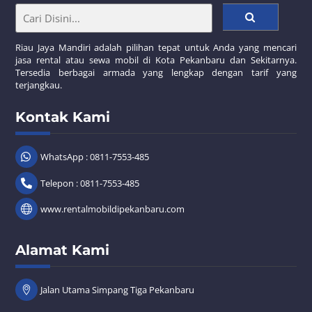
Riau Jaya Mandiri adalah pilihan tepat untuk Anda yang mencari
jasa rental atau sewa mobil di Kota Pekanbaru dan Sekitarnya.
Tersedia berbagai armada yang lengkap dengan tarif yang
terjangkau.
Kontak Kami
WhatsApp : 0811-7553-485
Telepon : 0811-7553-485
www.rentalmobildipekanbaru.com
Alamat Kami
Jalan Utama Simpang Tiga Pekanbaru