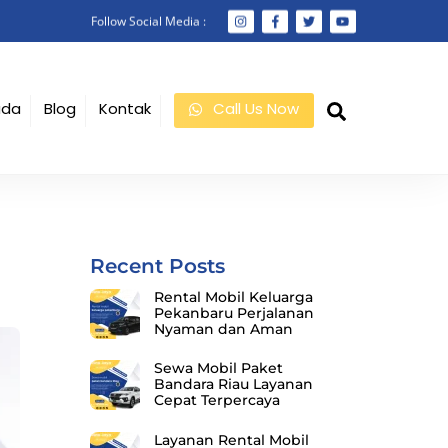
Follow Social Media :
Search
ada
Blog
Kontak
Call Us Now
Recent Posts
Rental Mobil Keluarga
Pekanbaru Perjalanan
Nyaman dan Aman
Sewa Mobil Paket
Bandara Riau Layanan
Cepat Terpercaya
Layanan Rental Mobil