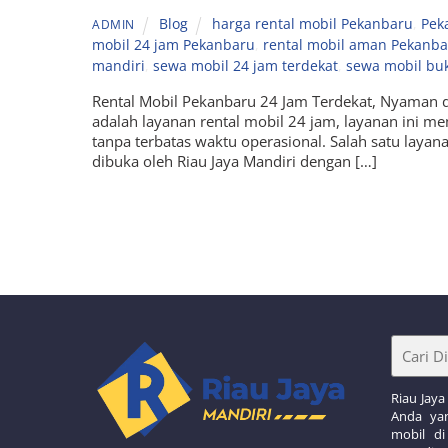
Blog
harga rental mobil Pekanbaru
,
Pek
ADMIN
mobil 24 jam Pekanbaru
,
rental mobil aman Pekanb
mandiri
,
sewa mobil 24 jam terdekat
,
sewa mobil bu
Rental Mobil Pekanbaru 24 Jam Terdekat, Nyaman d
adalah layanan rental mobil 24 jam, layanan ini
tanpa terbatas waktu operasional. Salah satu layan
dibuka oleh Riau Jaya Mandiri dengan […]
Riau Jaya
Anda yan
mobil di