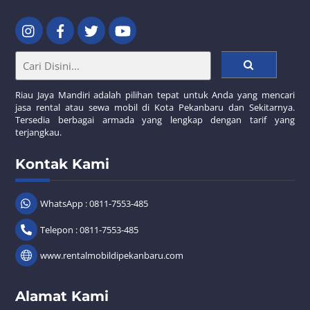
Riau Jaya Mandiri adalah pilihan tepat untuk Anda yang mencari
jasa rental atau sewa mobil di Kota Pekanbaru dan Sekitarnya.
Tersedia berbagai armada yang lengkap dengan tarif yang
terjangkau.
Kontak Kami
WhatsApp : 0811-7553-485
Telepon : 0811-7553-485
www.rentalmobildipekanbaru.com
Alamat Kami