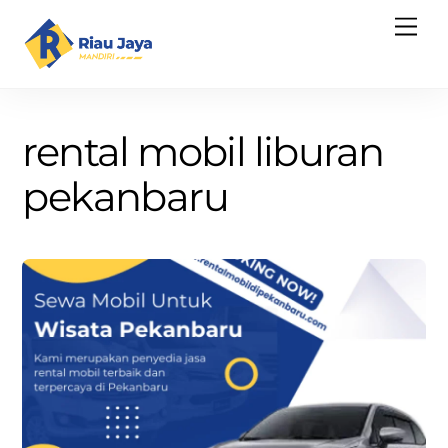
Skip
Men
to
content
rental mobil liburan
pekanbaru