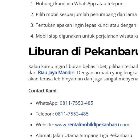
Hubungi kami via WhatsApp atau telepon.
Pilih mobil sesuai jumlah penumpang dan lama
Tentukan apakah ingin lepas kunci atau dengan 
Mobil siap digunakan untuk perjalanan wisata 
Liburan di Pekanbar
Kalau kamu ingin liburan bebas ribet, pilihan ter
dari
Riau Jaya Mandiri
. Dengan armada yang lengkap
akan terasa lebih nyaman dan juga sangat menyenan
Contact Kami:
WhatsApp:
0811-7553-485
Telepon:
0811-7553-485
Website:
www.
rentalmobildipekanbaru
.com
Alamat: Jalan Utama Simpang Tiga Pekanbaru