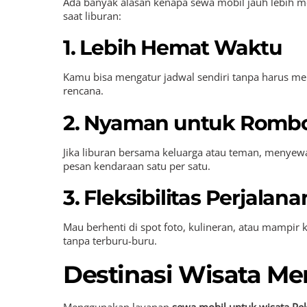
Ada banyak alasan kenapa sewa mobil jauh lebih m
saat liburan:
1. Lebih Hemat Waktu
Kamu bisa mengatur jadwal sendiri tanpa harus m
rencana.
2. Nyaman untuk Romb
Jika liburan bersama keluarga atau teman, menyewa
pesan kendaraan satu per satu.
3. Fleksibilitas Perjalana
Mau berhenti di spot foto, kulineran, atau mampir
tanpa terburu-buru.
Destinasi Wisata Me