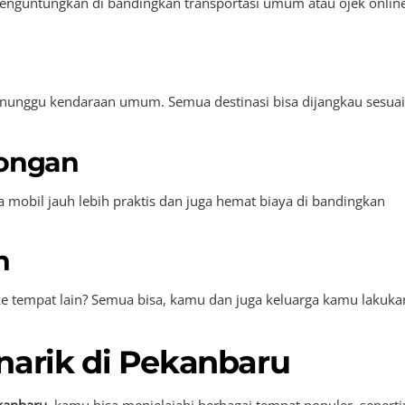
enguntungkan di bandingkan transportasi umum atau ojek onlin
enunggu kendaraan umum. Semua destinasi bisa dijangkau sesuai
ongan
 mobil jauh lebih praktis dan juga hemat biaya di bandingkan
n
 ke tempat lain? Semua bisa, kamu dan juga keluarga kamu lakuka
narik di Pekanbaru