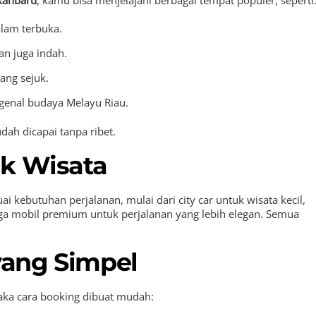
kanbaru
, kamu bisa menjelajahi berbagai tempat populer, seperti
alam terbuka.
an juga indah.
ang sejuk.
genal budaya Melayu Riau.
dah dicapai tanpa ribet.
uk Wisata
kebutuhan perjalanan, mulai dari city car untuk wisata kecil,
gga mobil premium untuk perjalanan yang lebih elegan. Semua
ang Simpel
maka cara booking dibuat mudah: