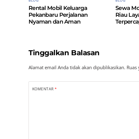
BLOG
BLOG
Rental Mobil Keluarga
Sewa Mo
Pekanbaru Perjalanan
Riau La
Nyaman dan Aman
Terperca
Tinggalkan Balasan
Alamat email Anda tidak akan dipublikasikan.
Ruas 
KOMENTAR
*