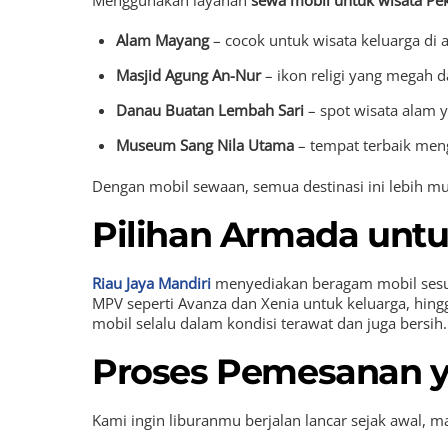
Menggunakan layanan
sewa mobil untuk wisata Pe
Alam Mayang
– cocok untuk wisata keluarga di 
Masjid Agung An-Nur
– ikon religi yang megah d
Danau Buatan Lembah Sari
– spot wisata alam y
Museum Sang Nila Utama
– tempat terbaik men
Dengan mobil sewaan, semua destinasi ini lebih mu
Pilihan Armada unt
Riau Jaya Mandiri
menyediakan beragam mobil sesuai 
MPV seperti Avanza dan Xenia untuk keluarga, hin
mobil selalu dalam kondisi terawat dan juga bersih.
Proses Pemesanan y
Kami ingin liburanmu berjalan lancar sejak awal, 