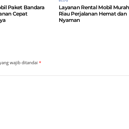
BLOG
bil Paket Bandara
Layanan Rental Mobil Mura
yanan Cepat
Riau Perjalanan Hemat dan
ya
Nyaman
yang wajib ditandai
*