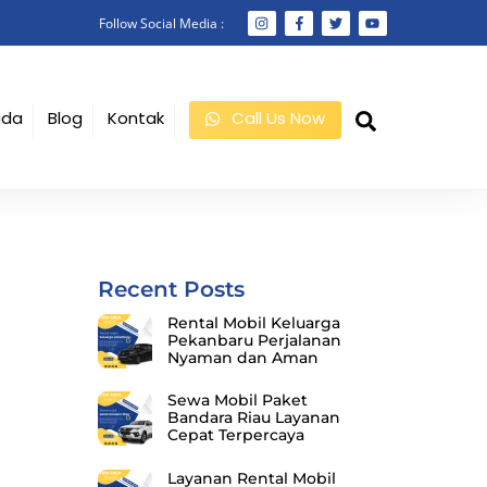
Follow Social Media :
Search
ada
Blog
Kontak
Call Us Now
Recent Posts
Rental Mobil Keluarga
Pekanbaru Perjalanan
Nyaman dan Aman
Sewa Mobil Paket
Bandara Riau Layanan
Cepat Terpercaya
Layanan Rental Mobil