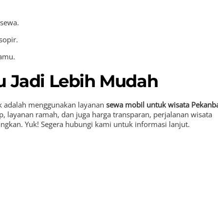
 sewa.
sopir.
kamu.
u Jadi Lebih Mudah
baik adalah menggunakan layanan
sewa mobil untuk wisata Pekanb
, layanan ramah, dan juga harga transparan, perjalanan wisata
gkan. Yuk! Segera hubungi kami untuk informasi lanjut.