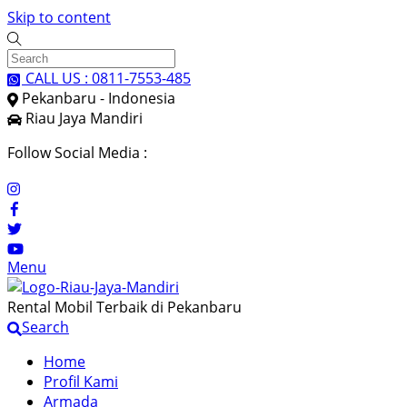
Skip to content
CALL US : 0811-7553-485
Pekanbaru - Indonesia
Riau Jaya Mandiri
Follow Social Media :
Menu
Rental Mobil Terbaik di Pekanbaru
Search
Home
Profil Kami
Armada