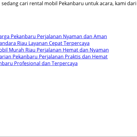
sedang cari rental mobil Pekanbaru untuk acara, kami dari 
uarga Pekanbaru Perjalanan Nyaman dan Aman
andara Riau Layanan Cepat Terpercaya
obil Murah Riau Perjalanan Hemat dan Nyaman
arian Pekanbaru Perjalanan Praktis dan Hemat
anbaru Profesional dan Terpercaya