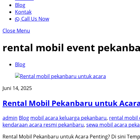
Blog
Kontak
Call Us Now
Close Menu
rental mobil event pekanb
Blog
Juni 14, 2025
Rental Mobil Pekanbaru untuk Acar
admin
Blog
mobil acara keluarga pekanbaru
,
rental mobil
kendaraan acara resmi pekanbaru
,
sewa mobil acara pek
Rental Mobil Pekanbaru untuk Acara Penting? Di sini Tem