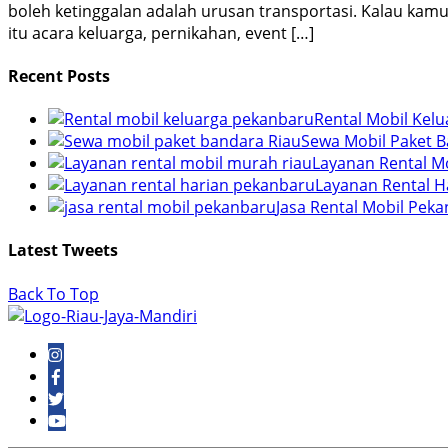
boleh ketinggalan adalah urusan transportasi. Kalau kamu 
itu acara keluarga, pernikahan, event […]
Recent Posts
Rental Mobil Kel
Sewa Mobil Paket B
Layanan Rental M
Layanan Rental H
Jasa Rental Mobil Pek
Latest Tweets
Back To Top