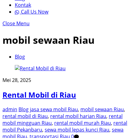
Kontak
Call Us Now
Close Menu
mobil sewaan Riau
Blog
Mei 28, 2025
Rental Mobil di Riau
admin
Blog
jasa sewa mobil Riau
,
mobil sewaan Riau
,
rental mobil di Riau
,
rental mobil harian Riau
,
rental
mobil mingguan Riau
,
rental mobil murah Riau
,
rental
mobil Pekanbaru
,
sewa mobil lepas kunci Riau
,
sewa
mobil Riau
,
transportasi Riau
0