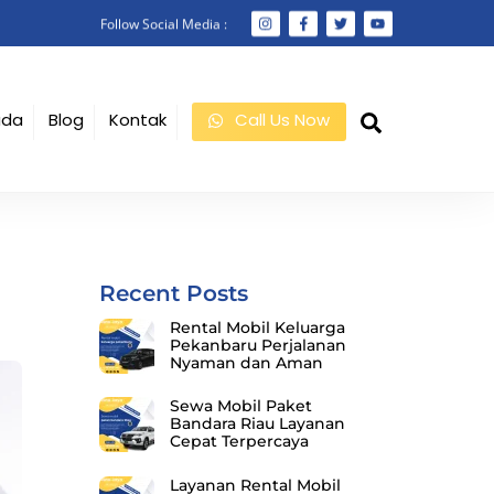
Follow Social Media :
Search
ada
Blog
Kontak
Call Us Now
Recent Posts
Rental Mobil Keluarga
Pekanbaru Perjalanan
Nyaman dan Aman
Sewa Mobil Paket
Bandara Riau Layanan
Cepat Terpercaya
Layanan Rental Mobil