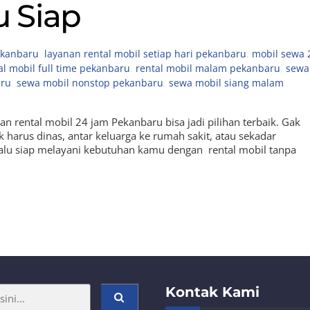
u Siap
ekanbaru
,
layanan rental mobil setiap hari pekanbaru
,
mobil sewa 
al mobil full time pekanbaru
,
rental mobil malam pekanbaru
,
sewa
aru
,
sewa mobil nonstop pekanbaru
,
sewa mobil siang malam
 rental mobil 24 jam Pekanbaru bisa jadi pilihan terbaik. Gak
 harus dinas, antar keluarga ke rumah sakit, atau sekadar
elalu siap melayani kebutuhan kamu dengan rental mobil tanpa
Kontak Kami