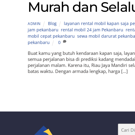
Murah dan Selal
Blog
layanan rental mobil kapan saja p
ADMIN
jam pekanbaru
,
rental mobil 24 jam Pekanbaru
,
rent
mobil cepat pekanbaru
,
sewa mobil darurat pekanb
pekanbaru
0
Buat kamu yang butuh kendaraan kapan saja, layanan
semua perjalanan bisa di prediksi kadang mendadak
perjalanan malam. Karena itu, Riau Jaya Mandiri s
batas waktu. Dengan armada lengkap, harga […]