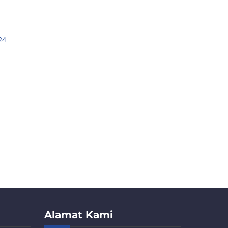
24
Alamat Kami