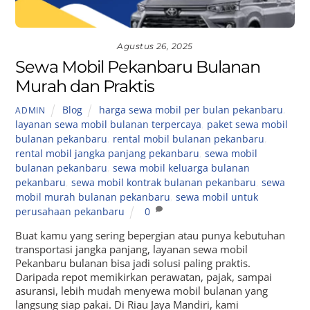
Agustus 26, 2025
Sewa Mobil Pekanbaru Bulanan
Murah dan Praktis
Blog
harga sewa mobil per bulan pekanbaru
,
ADMIN
layanan sewa mobil bulanan terpercaya
,
paket sewa mobil
bulanan pekanbaru
,
rental mobil bulanan pekanbaru
,
rental mobil jangka panjang pekanbaru
,
sewa mobil
bulanan pekanbaru
,
sewa mobil keluarga bulanan
pekanbaru
,
sewa mobil kontrak bulanan pekanbaru
,
sewa
mobil murah bulanan pekanbaru
,
sewa mobil untuk
perusahaan pekanbaru
0
Buat kamu yang sering bepergian atau punya kebutuhan
transportasi jangka panjang, layanan sewa mobil
Pekanbaru bulanan bisa jadi solusi paling praktis.
Daripada repot memikirkan perawatan, pajak, sampai
asuransi, lebih mudah menyewa mobil bulanan yang
langsung siap pakai. Di Riau Jaya Mandiri, kami