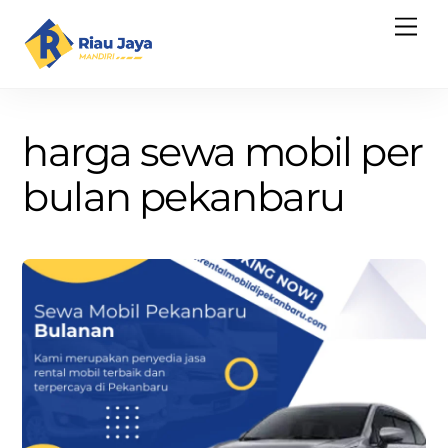
Skip
Men
to
content
harga sewa mobil per
bulan pekanbaru