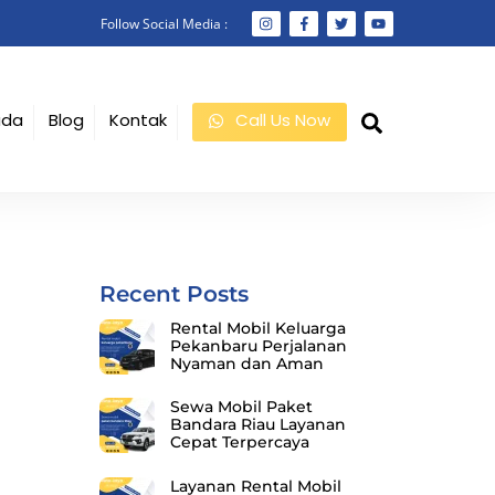
Follow Social Media :
Search
ada
Blog
Kontak
Call Us Now
Recent Posts
Rental Mobil Keluarga
Pekanbaru Perjalanan
Nyaman dan Aman
Sewa Mobil Paket
Bandara Riau Layanan
Cepat Terpercaya
Layanan Rental Mobil