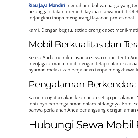
Riau Jaya Mandiri
memahami bahwa harga yang terja
pelanggan dalam memilih layanan sewa mobil. Ole
terjangkau tanpa mengurangi layanan profesional
kami. Dengan begitu, setiap orang dapat menikmat
Mobil Berkualitas dan Te
Ketika Anda memilih layanan sewa mobil, tentu An
menjaga armada mobil dengan tetap dalam keadaan
nyaman melakukan perjalanan tanpa mengkhawati
Pengalaman Berkendar
Kami mengutamakan keamanan setiap perjalanan. Sup
tentunya berpengalaman dalam bidangnya. Kami 
bahwa perjalanan Anda berlangsung dengan aman
Hubungi Sewa Mobil 