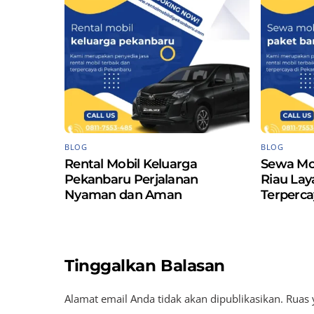
BLOG
BLOG
Rental Mobil Keluarga
Sewa Mo
Pekanbaru Perjalanan
Riau La
Nyaman dan Aman
Terperca
Tinggalkan Balasan
Alamat email Anda tidak akan dipublikasikan.
Ruas 