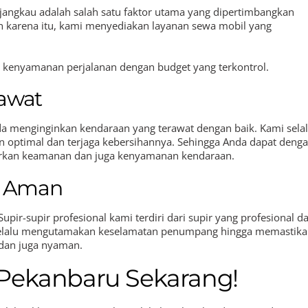
ngkau adalah salah satu faktor utama yang dipertimbangkan
h karena itu, kami menyediakan layanan sewa mobil yang
i kenyamanan perjalanan dengan budget yang terkontrol.
rawat
da menginginkan kendaraan yang terawat dengan baik. Kami sela
 optimal dan terjaga kebersihannya. Sehingga Anda dapat deng
rkan keamanan dan juga kenyamanan kendaraan.
a Aman
ir-supir profesional kami terdiri dari supir yang profesional d
selalu mengutamakan keselamatan penumpang hingga memastik
 dan juga nyaman.
Pekanbaru Sekarang!