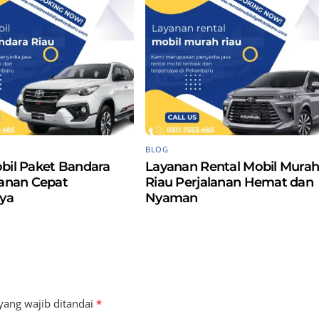
BLOG
bil Paket Bandara
Layanan Rental Mobil Mura
yanan Cepat
Riau Perjalanan Hemat dan
ya
Nyaman
yang wajib ditandai
*