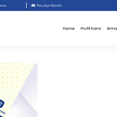
esia
Riau Jaya Mandiri
Home
Profil Kami
Arm