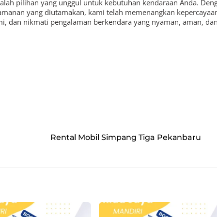
alah pilihan yang unggul untuk kebutuhan kendaraan Anda. Den
 keamanan yang diutamakan, kami telah memenangkan kepercayaa
mi, dan nikmati pengalaman berkendara yang nyaman, aman, da
Rental Mobil Simpang Tiga Pekanbaru