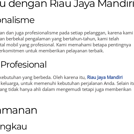
u dengan Riau Jaya Mandir
onalisme
 dan juga profesionalisme pada setiap pelanggan, karena kami
an berbekal pengalaman yang bertahun-tahun, kami telah
tal mobil yang profesional. Kami memahami betapa pentingnya
berkomitmen untuk memberikan pelayanan terbaik.
Profesional
kebutuhan yang berbeda. Oleh karena itu,
Riau Jaya Mandiri
keluarga, untuk memenuhi kebutuhan perjalanan Anda. Selain it
yang tidak hanya ahli dalam mengemudi tetapi juga memberikan
amanan
angkau