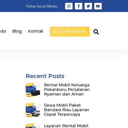
Follow Social Media :
Search
ada
Blog
Kontak
Call Us Now
Recent Posts
Rental Mobil Keluarga
Pekanbaru Perjalanan
Nyaman dan Aman
Sewa Mobil Paket
Bandara Riau Layanan
Cepat Terpercaya
Layanan Rental Mobil