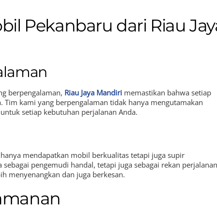
l Pekanbaru dari Riau Jay
galaman
ang berpengalaman,
Riau Jaya Mandiri
memastikan bahwa setiap
aya. Tim kami yang berpengalaman tidak hanya mengutamakan
 untuk setiap kebutuhan perjalanan Anda.
hanya mendapatkan mobil berkualitas tetapi juga supir
sebagai pengemudi handal, tetapi juga sebagai rekan perjalana
ih menyenangkan dan juga berkesan.
amanan