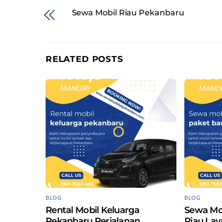
Sewa Mobil Riau Pekanbaru
RELATED POSTS
BLOG
BLOG
Rental Mobil Keluarga
Sewa Mo
Pekanbaru Perjalanan
Riau La