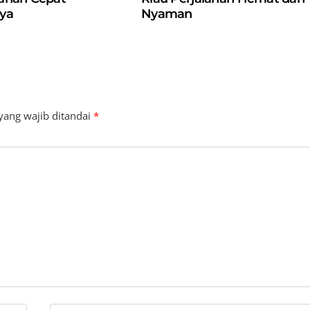
ya
Nyaman
yang wajib ditandai
*