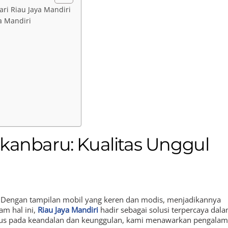
ri Riau Jaya Mandiri
a Mandiri
kanbaru: Kualitas Unggul
. Dengan tampilan mobil yang keren dan modis, menjadikannya
am hal ini,
Riau Jaya Mandiri
hadir sebagai solusi terpercaya dal
kus pada keandalan dan keunggulan, kami menawarkan pengala