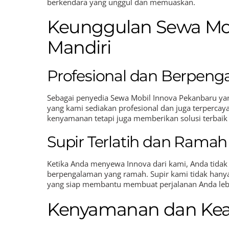
berkendara yang unggul dan memuaskan.
Keunggulan Sewa Mobi
Mandiri
Profesional dan Berpen
Sebagai penyedia Sewa Mobil Innova Pekanbaru y
yang kami sediakan profesional dan juga terperc
kenyamanan tetapi juga memberikan solusi terbaik
Supir Terlatih dan Ramah
Ketika Anda menyewa Innova dari kami, Anda tidak 
berpengalaman yang ramah. Supir kami tidak hanya 
yang siap membantu membuat perjalanan Anda leb
Kenyamanan dan Ke