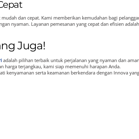
Cepat
 mudah dan cepat. Kami memberikan kemudahan bagi pelangga
ngan nyaman. Layanan pemesanan yang cepat dan efisien adala
ng Juga!
i
adalah pilihan terbaik untuk perjalanan yang nyaman dan aman
dan harga terjangkau, kami siap memenuhi harapan Anda.
mati kenyamanan serta keamanan berkendara dengan Innova yan