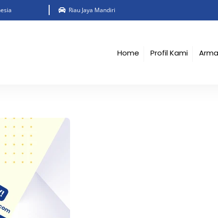
esia
Riau Jaya Mandiri
Home
Profil Kami
Arm