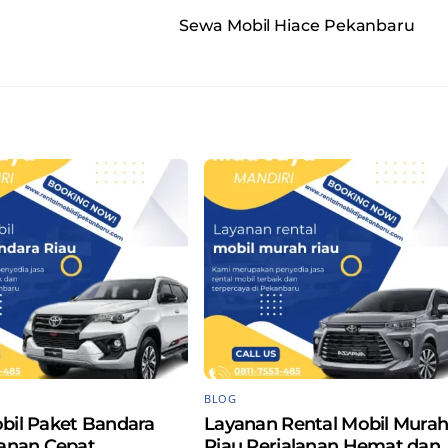
Sewa Mobil Hiace Pekanbaru
BLOG
bil Paket Bandara
Layanan Rental Mobil Mura
yanan Cepat
Riau Perjalanan Hemat dan