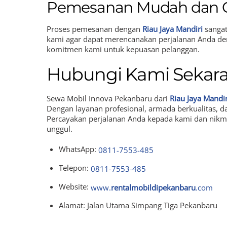
Pemesanan Mudah dan 
Proses pemesanan dengan
Riau Jaya Mandiri
sangat
kami agar dapat merencanakan perjalanan Anda de
komitmen kami untuk kepuasan pelanggan.
Hubungi Kami Sekara
Sewa Mobil Innova Pekanbaru dari
Riau Jaya Mandir
Dengan layanan profesional, armada berkualitas, 
Percayakan perjalanan Anda kepada kami dan nik
unggul.
WhatsApp:
0811-7553-485
Telepon:
0811-7553-485
Website:
www.
rentalmobildipekanbaru
.com
Alamat: Jalan Utama Simpang Tiga Pekanbaru