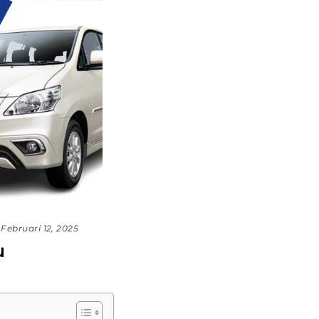
Februari 12, 2025
u