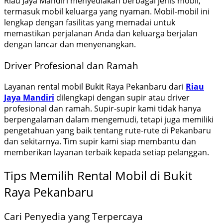
Riau Jaya Mandiri menyediakan berbagai jenis mobil,
termasuk mobil keluarga yang nyaman. Mobil-mobil ini
lengkap dengan fasilitas yang memadai untuk
memastikan perjalanan Anda dan keluarga berjalan
dengan lancar dan menyenangkan.
Driver Profesional dan Ramah
Layanan rental mobil Bukit Raya Pekanbaru dari
Riau
Jaya Mandiri
dilengkapi dengan supir atau driver
profesional dan ramah. Supir-supir kami tidak hanya
berpengalaman dalam mengemudi, tetapi juga memiliki
pengetahuan yang baik tentang rute-rute di Pekanbaru
dan sekitarnya. Tim supir kami siap membantu dan
memberikan layanan terbaik kepada setiap pelanggan.
Tips Memilih Rental Mobil di Bukit
Raya Pekanbaru
Cari Penyedia yang Terpercaya